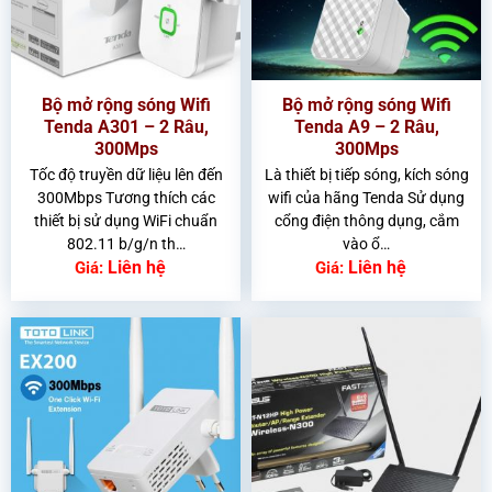
Bộ mở rộng sóng Wifi
Bộ mở rộng sóng Wifi
Tenda A301 – 2 Râu,
Tenda A9 – 2 Râu,
300Mps
300Mps
Tốc độ truyền dữ liệu lên đến
Là thiết bị tiếp sóng, kích sóng
300Mbps Tương thích các
wifi của hãng Tenda Sử dụng
thiết bị sử dụng WiFi chuẩn
cổng điện thông dụng, cắm
802.11 b/g/n th…
vào ổ…
Liên hệ
Liên hệ
Giá:
Giá: