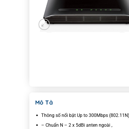
Mô Tả
Thông số nổi bật Up to 300Mbps (802.11N),
– Chuẩn N – 2 x 5dBi anten ngoài ,