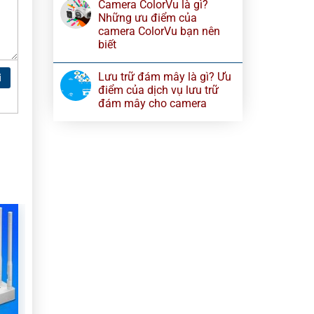
Camera ColorVu là gì?
Những ưu điểm của
camera ColorVu bạn nên
biết
Lưu trữ đám mây là gì? Ưu
i
điểm của dịch vụ lưu trữ
đám mây cho camera