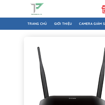
Bỏ
qua
nội
dung
TRANG CHỦ
GIỚI THIỆU
CAMERA GIÁM 