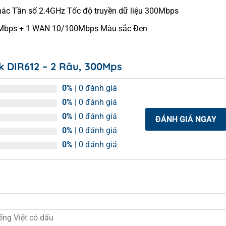
 khác Tần số 2.4GHz Tốc độ truyền dữ liệu 300Mbps
00Mbps + 1 WAN 10/100Mbps Màu sắc Đen
k DIR612 – 2 Râu, 300Mps
0%
| 0 đánh giá
0%
| 0 đánh giá
0%
| 0 đánh giá
ĐÁNH GIÁ NGAY
0%
| 0 đánh giá
0%
| 0 đánh giá