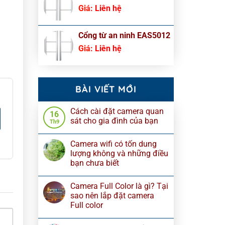
Giá:
Liên hệ
Cổng từ an ninh EAS5012
Giá:
Liên hệ
BÀI VIẾT MỚI
Cách cài đặt camera quan
16
sát cho gia đình của bạn
Th9
Camera wifi có tốn dung
lượng không và những điều
bạn chưa biết
Camera Full Color là gì? Tại
sao nên lắp đặt camera
Full color