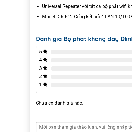
Universal Repeater với tất cả bộ phát wifi
Model DIR-612 Cổng kết nối 4 LAN 10/1
Đánh giá Bộ phát không dây Dlin
5
4
3
2
1
Chưa có đánh giá nào.