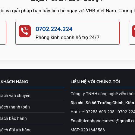
 bị và giải pháp bạn hãy liên hệ ngay với VHB Việt Nam. Chúng 
0702.224.224
Phòng kinh doanh hỗ trợ 24/7
 KHÁCH HÀNG
LIÊN HỆ VỚI CHÚNG TÔI
Công ty TNHH công nghệ viễn thô
sách vận chuyển
Địa chỉ: Số 66 Trường Chinh, Kiến
sách thanh toán
Hotline: 02253.603.208 - 0702.22
sách bảo hành
Email: tienphongcamera@gmail.c
sách đổi trả hàng
MST: 0201643586