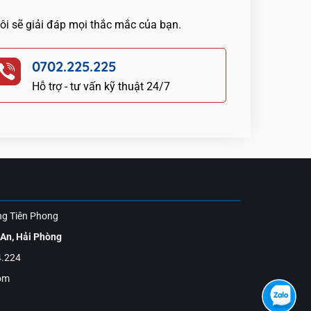
tôi sẽ giải đáp mọi thắc mắc của bạn.
0702.225.225
Hỗ trợ - tư vấn kỹ thuật 24/7
ng Tiên Phong
 An, Hải Phòng
4.224
om