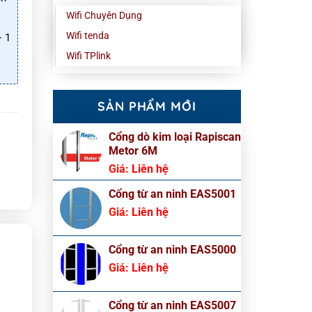
Wifi Chuyên Dụng
Wifi tenda
 1
Wifi TPlink
SẢN PHẨM MỚI
Cổng dò kim loại Rapiscan
Metor 6M
Giá:
Liên hệ
Cổng từ an ninh EAS5001
Giá:
Liên hệ
Cổng từ an ninh EAS5000
Giá:
Liên hệ
Cổng từ an ninh EAS5007