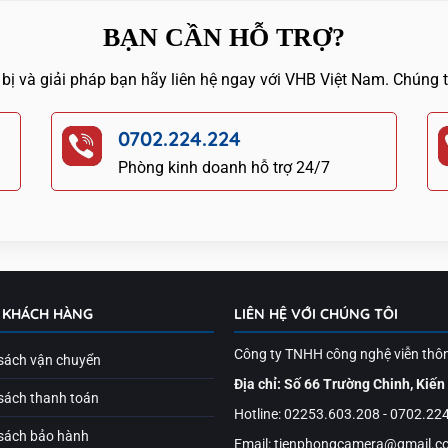
BẠN CẦN HỖ TRỢ?
 bị và giải pháp bạn hãy liên hệ ngay với VHB Việt Nam. Chúng 
0702.224.224
Phòng kinh doanh hỗ trợ 24/7
 KHÁCH HÀNG
LIÊN HỆ VỚI CHÚNG TÔI
Công ty TNHH công nghệ viễn thô
sách vận chuyển
Địa chỉ: Số 66 Trường Chinh, Kiến
sách thanh toán
Hotline: 02253.603.208 - 0702.22
sách bảo hành
Email: tienphongcamera@gmail.c