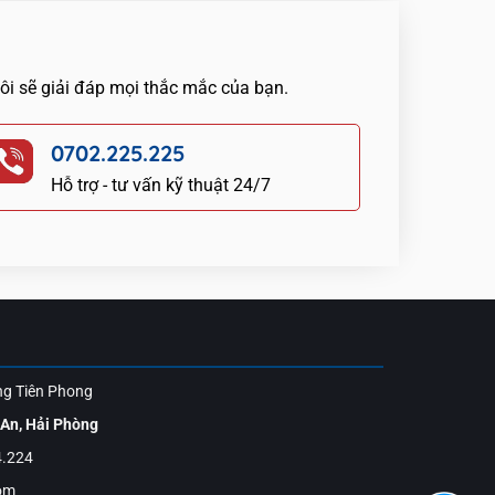
tôi sẽ giải đáp mọi thắc mắc của bạn.
0702.225.225
Hỗ trợ - tư vấn kỹ thuật 24/7
ng Tiên Phong
 An, Hải Phòng
4.224
om