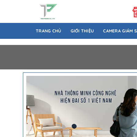
Bỏ
qua
nội
dung
TRANG CHỦ
GIỚI THIỆU
CAMERA GIÁM 