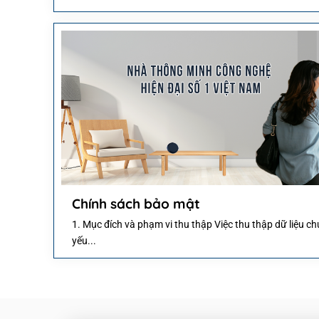
Chính sách bảo mật
1. Mục đích và phạm vi thu thập Việc thu thập dữ liệu ch
yếu...