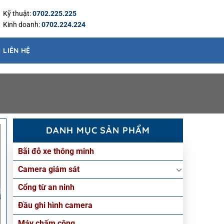
Kỹ thuật:
0702.225.225
Kinh doanh:
0702.224.224
LIÊN HỆ
DANH MỤC SẢN PHẨM
Bãi đỗ xe thông minh
Camera giám sát
Cổng từ an ninh
Đầu ghi hình camera
Máy chấm công