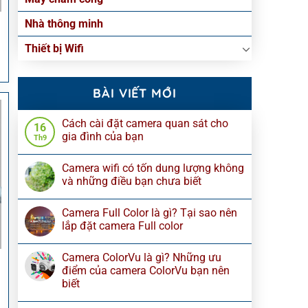
Nhà thông minh
Thiết bị Wifi
BÀI VIẾT MỚI
Cách cài đặt camera quan sát cho
16
gia đình của bạn
Th9
Camera wifi có tốn dung lượng không
và những điều bạn chưa biết
Camera Full Color là gì? Tại sao nên
lắp đặt camera Full color
Camera ColorVu là gì? Những ưu
điểm của camera ColorVu bạn nên
biết