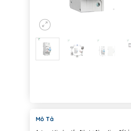
Mô Tả