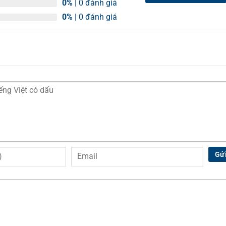
0%
| 0 đánh giá
0%
| 0 đánh giá
Gử