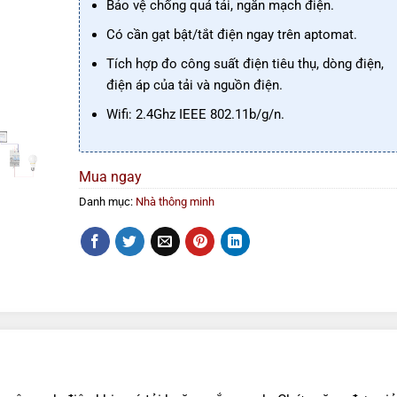
Bảo vệ chống quá tải, ngắn mạch điện.
Có cần gạt bật/tắt điện ngay trên aptomat.
Tích hợp đo công suất điện tiêu thụ, dòng điện,
điện áp của tải và nguồn điện.
Wifi: 2.4Ghz IEEE 802.11b/g/n.
Mua ngay
Danh mục:
Nhà thông minh