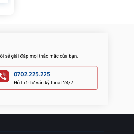
tôi sẽ giải đáp mọi thắc mắc của bạn.
0702.225.225
Hỗ trợ - tư vấn kỹ thuật 24/7