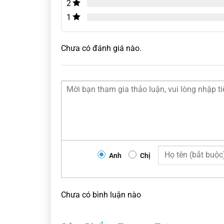
2
1
Chưa có đánh giá nào.
Anh
Chị
Chưa có bình luận nào