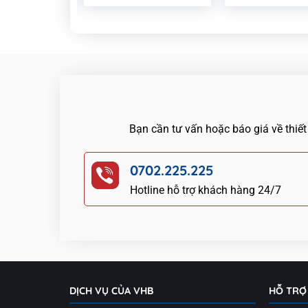
Bạn cần tư vấn hoặc báo giá về thiết
0702.225.225
Hotline hỗ trợ khách hàng 24/7
DỊCH VỤ CỦA VHB
HỖ TRỢ