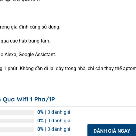
 trong gia đình cùng sử dụng.
qua các hub trung tâm.
ảo Alexa, Google Assistant.
g 1 phút. Không cần đi lại dây trong nhà, chỉ cần thay thế apto
 Qua Wifi 1 Pha/1P
0%
| 0 đánh giá
0%
| 0 đánh giá
0%
| 0 đánh giá
ĐÁNH GIÁ NGAY