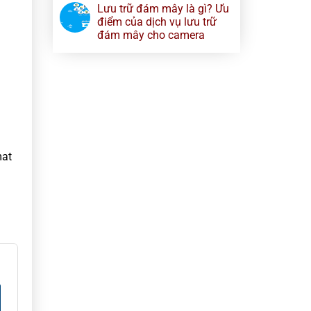
Lưu trữ đám mây là gì? Ưu
điểm của dịch vụ lưu trữ
đám mây cho camera
mat