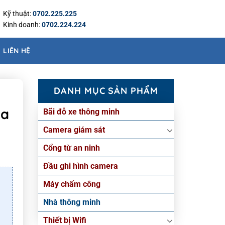
Kỹ thuật:
0702.225.225
Kinh doanh:
0702.224.224
LIÊN HỆ
DANH MỤC SẢN PHẨM
ua
Bãi đỗ xe thông minh
Camera giám sát
Cổng từ an ninh
Đầu ghi hình camera
Máy chấm công
Nhà thông minh
Thiết bị Wifi