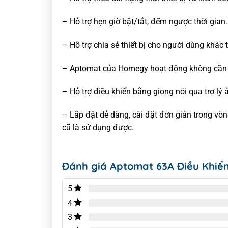
– Hỗ trợ hẹn giờ bật/tắt, đếm ngược thời gian.
– Hỗ trợ chia sẻ thiết bị cho người dùng khác
– Aptomat của Homegy hoạt động không cần 
– Hỗ trợ điều khiển bằng giọng nói qua trợ lý 
– Lắp đặt dễ dàng, cài đặt đơn giản trong vòn
cũ là sử dụng được.
Đánh giá Aptomat 63A Điều Khiển
5
4
3