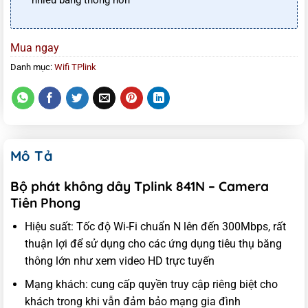
Mua ngay
Danh mục:
Wifi TPlink
Mô Tả
Bộ phát không dây Tplink 841N – Camera
Tiên Phong
Hiệu suất: Tốc độ Wi-Fi chuẩn N lên đến 300Mbps, rất
thuận lợi để sử dụng cho các ứng dụng tiêu thụ băng
thông lớn như xem video HD trực tuyến
Mạng khách: cung cấp quyền truy cập riêng biệt cho
khách trong khi vẫn đảm bảo mạng gia đình