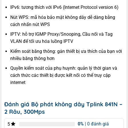
IPv6: tương thích với IPv6 (Internet Protocol version 6)
Nút WPS: mã hóa bảo mật không dây dễ dàng bằng
cách nhấn nút WPS
IPTV: hỗ trợ IGMP Proxy/Snooping, Cầu nối và Tag
VLAN để tối ưu hóa luồng IPTV
Kiểm soát băng thông: gán thiết bị ưa thích của bạn với
nhiều băng thông hơn
Quyền kiểm soát của phụ huynh: quản lý thời gian và
cách thức các thiết bị được kết nối có thể truy cập
internet
Đánh giá Bộ phát không dây Tplink 841N –
2 Râu, 300Mps
0%
| 0 đánh giá
5