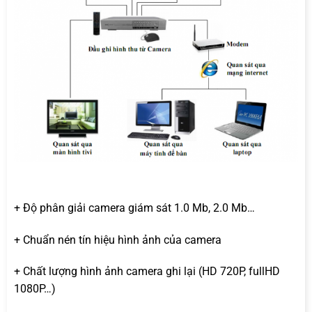
+ Độ phân giải camera giám sát 1.0 Mb, 2.0 Mb…
+ Chuẩn nén tín hiệu hình ảnh của camera
+ Chất lượng hình ảnh camera ghi lại (HD 720P, fullHD
1080P…)