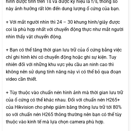
hình được tính trên 1s và được ký hiệu là f/s, thông số
này ảnh hưởng rất lớn đến dung lượng ổ cứng của bạn.
+ Với mắt người nhìn thì 24 – 30 khung hình/giây được
coi là phù hợp nhất với chuyển động thực như mắt người
nhìn thấy vật chuyển động.
+ Bạn có thể tăng thời gian lưu trữ của ổ cứng bằng việc
chỉ ghi hình khi có chuyển động hoặc ghi sự kiện. Tuy
nhiên đối với những khu vực yêu cầu an ninh cao thì
không nên sử dụng tính năng này vì có thể bỏ qua đoạn
video cần thiết.
+ Tùy thuộc vào chuẩn nén hình ảnh mà thời gian lưu trữ
của ổ cứng có thể khác nhau. Đối với chuẩn nén H265+
của Hikvision cho phép giảm băng thông lưu trữ tới 80%
so với chuẩn nén H265 thông thường nên bạn có thể tùy
thuộc vào kinh tế mà lựa chọn camera phù hợp.