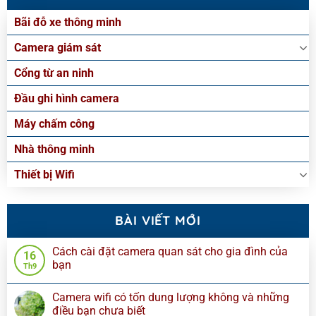
Bãi đỗ xe thông minh
Camera giám sát
Cổng từ an ninh
Đầu ghi hình camera
Máy chấm công
Nhà thông minh
Thiết bị Wifi
BÀI VIẾT MỚI
Cách cài đặt camera quan sát cho gia đình của
16
bạn
Th9
Camera wifi có tốn dung lượng không và những
điều bạn chưa biết