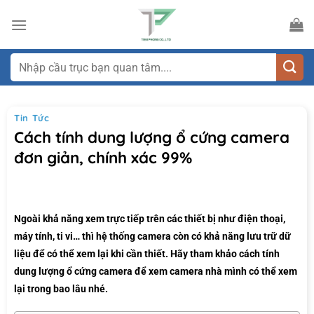
Bỏ
qua
nội
dung
Tìm
kiếm:
Tin Tức
Cách tính dung lượng ổ cứng camera
đơn giản, chính xác 99%
Ngoài khả năng xem trực tiếp trên các thiết bị như điện thoại,
máy tính, ti vi… thì hệ thống camera còn có khả năng lưu trữ dữ
liệu để có thể xem lại khi cần thiết. Hãy tham khảo cách tính
dung lượng ổ cứng camera để xem camera nhà mình có thể xem
lại trong bao lâu nhé.