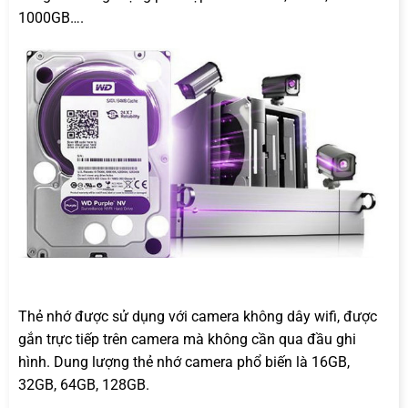
1000GB….
Thẻ nhớ được sử dụng với camera không dây wifi, được
gắn trực tiếp trên camera mà không cần qua đầu ghi
hình. Dung lượng thẻ nhớ camera phổ biến là 16GB,
32GB, 64GB, 128GB.