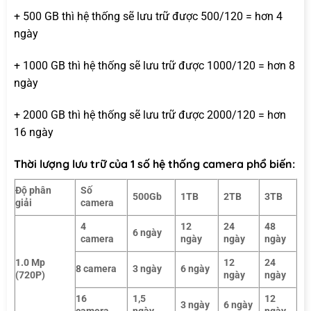
+ 500 GB thì hệ thống sẽ lưu trữ được 500/120 = hơn 4
ngày
+ 1000 GB thì hệ thống sẽ lưu trữ được 1000/120 = hơn 8
ngày
+ 2000 GB thì hệ thống sẽ lưu trữ được 2000/120 = hơn
16 ngày
Thời lượng lưu trữ của 1 số hệ thống camera phổ biến:
Độ phân
Số
500Gb
1TB
2TB
3TB
giải
camera
4
12
24
48
6 ngày
camera
ngày
ngày
ngày
1.0 Mp
12
24
8 camera
3 ngày
6 ngày
(720P)
ngày
ngày
16
1,5
12
3 ngày
6 ngày