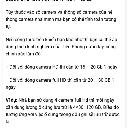
Tùy thuộc vào số camera và thông số camera của hệ
thống camera nhà mình mà bạn có thể tính toán tương
tự.
Nếu công thức trên khiến bạn khó nhớ thì bạn có thể áp
dụng theo kinh nghiệm của Tiên Phong dưới đây, cũng
chính xác lắm đó:
+ Đối với dòng camera HD thì cần từ 15 – 20 Gb 1 ngày
+ Đối với dòng camera full HD thì cần từ 20 – 30 GB 1
ngày
Ví dụ:
Nhà bạn sử dụng 4 camera full Hd thì mỗi ngày
cần dung lượng ổ cứng lưu trữ là 4×30=120 GB. Điều đó
tương ứng với việc ổ cứng teong đầu ghi sẽ lưu trữ được
là: