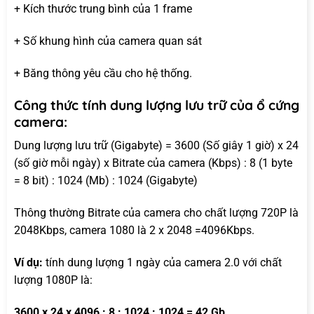
+ Kích thước trung bình của 1 frame
+ Số khung hình của camera quan sát
+ Băng thông yêu cầu cho hệ thống.
Công thức tính dung lượng lưu trữ của ổ cứng
camera:
Dung lượng lưu trữ (Gigabyte) = 3600 (Số giây 1 giờ) x 24
(số giờ mỗi ngày) x Bitrate của camera (Kbps) : 8 (1 byte
= 8 bit) : 1024 (Mb) : 1024 (Gigabyte)
Thông thường Bitrate của camera cho chất lượng 720P là
2048Kbps, camera 1080 là 2 x 2048 =4096Kbps.
Ví dụ:
tính dung lượng 1 ngày của camera 2.0 với chất
lượng 1080P là:
3600 x 24 x 4096 : 8 : 1024 : 1024 = 42 Gb