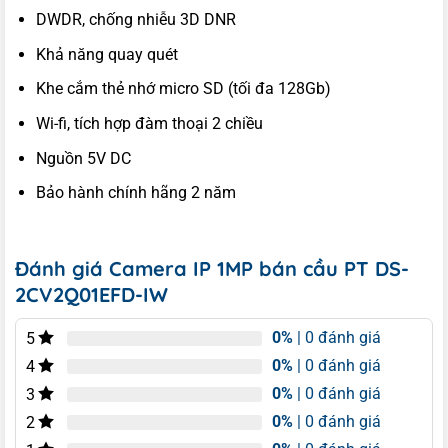
DWDR, chống nhiễu 3D DNR
Khả năng quay quét
Khe cắm thẻ nhớ micro SD (tối đa 128Gb)
Wi-fi, tích hợp đàm thoại 2 chiều
Nguồn 5V DC
Bảo hành chính hãng 2 năm
Đánh giá Camera IP 1MP bán cầu PT DS-
2CV2Q01EFD-IW
0%
| 0 đánh giá
5
0%
| 0 đánh giá
4
0%
| 0 đánh giá
3
0%
| 0 đánh giá
2