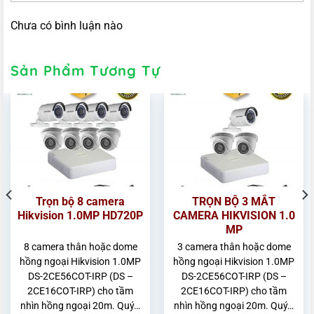
Chưa có bình luận nào
Sản Phẩm Tương Tự
Trọn bộ 8 camera
TRỌN BỘ 3 MẮT
Hikvision 1.0MP HD720P
CAMERA HIKVISION 1.0
MP
8 camera thân hoặc dome
3 camera thân hoặc dome
hồng ngoại Hikvision 1.0MP
hồng ngoại Hikvision 1.0MP
DS-2CE56COT-IRP (DS –
DS-2CE56COT-IRP (DS –
2CE16COT-IRP) cho tầm
2CE16COT-IRP) cho tầm
nhìn hồng ngoại 20m. Quý…
nhìn hồng ngoại 20m. Quý…