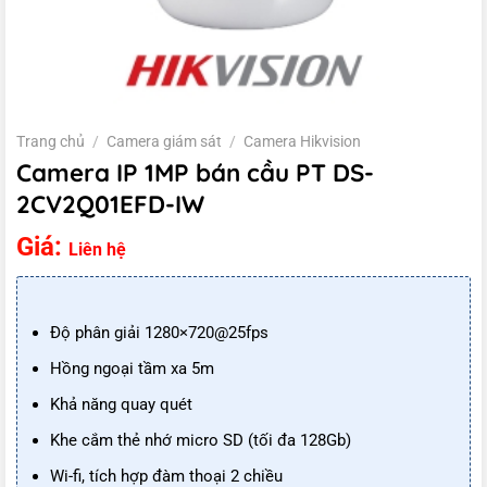
Trang chủ
/
Camera giám sát
/
Camera Hikvision
Camera IP 1MP bán cầu PT DS-
2CV2Q01EFD-IW
Giá:
Liên hệ
Độ phân giải 1280×720@25fps
Hồng ngoại tầm xa 5m
Khả năng quay quét
Khe cắm thẻ nhớ micro SD (tối đa 128Gb)
Wi-fi, tích hợp đàm thoại 2 chiều