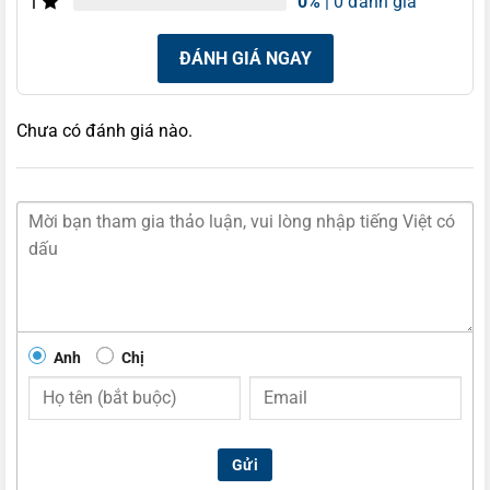
0%
| 0 đánh giá
1
ĐÁNH GIÁ NGAY
Chưa có đánh giá nào.
Anh
Chị
Gửi