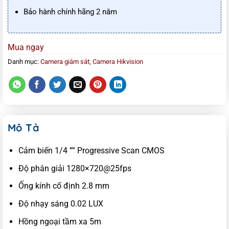
Bảo hành chính hãng 2 năm
Mua ngay
Danh mục:
Camera giám sát
,
Camera Hikvision
Mô Tả
Cảm biến 1/4 ”” Progressive Scan CMOS
Độ phân giải 1280×720@25fps
Ống kính cố định 2.8 mm
Độ nhạy sáng 0.02 LUX
Hồng ngoại tầm xa 5m