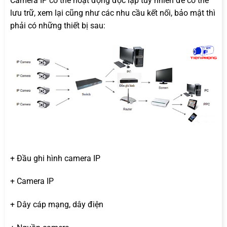
Camera IP có thể hoạt động độc lập tuy nhiên để có thể
lưu trữ, xem lại cũng như các nhu cầu kết nối, bảo mật thì
phải có những thiết bị sau:
+ Đầu ghi hình camera IP
+ Camera IP
+ Dây cáp mạng, dây điện