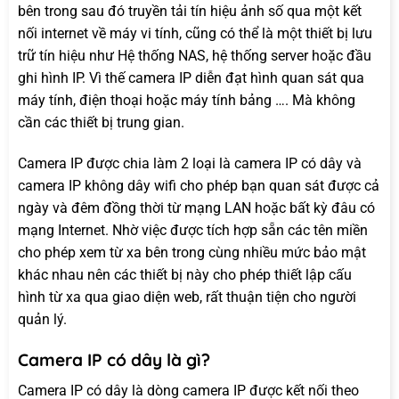
bên trong sau đó truyền tải tín hiệu ảnh số qua một kết
nối internet về máy vi tính, cũng có thể là một thiết bị lưu
trữ tín hiệu như Hệ thống NAS, hệ thống server hoặc đầu
ghi hình IP. Vì thế camera IP diễn đạt hình quan sát qua
máy tính, điện thoại hoặc máy tính bảng …. Mà không
cần các thiết bị trung gian.
Camera IP được chia làm 2 loại là camera IP có dây và
camera IP không dây wifi cho phép bạn quan sát được cả
ngày và đêm đồng thời từ mạng LAN hoặc bất kỳ đâu có
mạng Internet. Nhờ việc được tích hợp sẵn các tên miền
cho phép xem từ xa bên trong cùng nhiều mức bảo mật
khác nhau nên các thiết bị này cho phép thiết lập cấu
hình từ xa qua giao diện web, rất thuận tiện cho người
quản lý.
Camera IP có dây là gì?
Camera IP có dây là dòng camera IP được kết nối theo