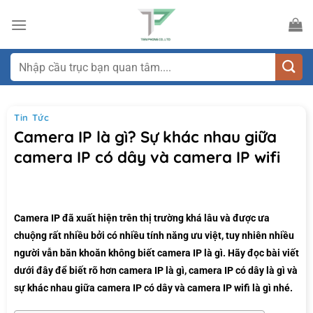
Bỏ
qua
nội
dung
Tìm
kiếm:
Tin Tức
Camera IP là gì? Sự khác nhau giữa
camera IP có dây và camera IP wifi
Camera IP đã xuất hiện trên thị trường khá lâu và được ưa
chuộng rất nhiều bởi có nhiều tính năng ưu việt, tuy nhiên nhiều
người vẫn băn khoăn không biết camera IP là gì. Hãy đọc bài viết
dưới đây để biết rõ hơn camera IP là gì, camera IP có dây là gì và
sự khác nhau giữa camera IP có dây và camera IP wifi là gì nhé.