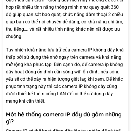
hợp rất nhiều tính năng thông minh như quay quét 360
độ giúp quan sát bao quát, chức năng đàm thoại 2 chiều
giúp bạn có thể nói chuyện dễ dàng, có khả năng ghi âm,
thu tiếng…. và rất nhiều tính năng khác nên rất được ưu
chuộng.
Tuy nhiên khả năng lưu trữ của camera IP không dây khá
thấp bởi sử dụng thẻ nhớ ngay trên camera và khả năng
mở rộng khá phức tạp. Bên cạnh đó, để camera ip không
dây hoạt động ổn định cần sóng wifi ổn định, nếu sóng
yếu sẽ có thể xảy ra hiện tượng giật lag khi xem. Để khắc
phục tình trạng này thì các camera IP không dây cũng
được thiết kế thêm cổng LAN để có thể sử dụng dây
mạng khi cần thiết.
Một hệ thống camera IP đầy đủ gồm những
gì?