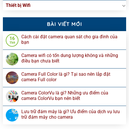
Thiết bị Wifi
BÀI VIẾT MỚI
Cách cài đặt camera quan sát cho gia đình của
16
bạn
Th9
Camera wifi có tốn dung lượng không và những
điều bạn chưa biết
Camera Full Color là gì? Tại sao nên lắp đặt
camera Full color
Camera ColorVu là gì? Những ưu điểm của
camera ColorVu bạn nên biết
Lưu trữ đám mây là gì? Ưu điểm của dịch vụ lưu
trữ đám mây cho camera