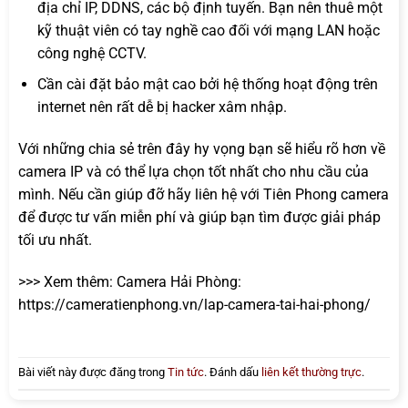
địa chỉ IP, DDNS, các bộ định tuyến. Bạn nên thuê một
kỹ thuật viên có tay nghề cao đối với mạng LAN hoặc
công nghệ CCTV.
Cần cài đặt bảo mật cao bởi hệ thống hoạt động trên
internet nên rất dễ bị hacker xâm nhập.
Với những chia sẻ trên đây hy vọng bạn sẽ hiểu rõ hơn về
camera IP và có thể lựa chọn tốt nhất cho nhu cầu của
mình. Nếu cần giúp đỡ hãy liên hệ với Tiên Phong camera
để được tư vấn miễn phí và giúp bạn tìm được giải pháp
tối ưu nhất.
>>> Xem thêm: Camera Hải Phòng:
https://cameratienphong.vn/lap-camera-tai-hai-phong/
Bài viết này được đăng trong
Tin tức
. Đánh dấu
liên kết thường trực
.