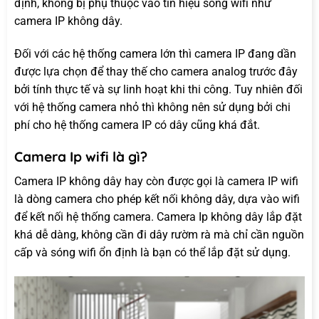
định, không bị phụ thuộc vào tín hiệu sóng wifi như
camera IP không dây.
Đối với các hệ thống camera lớn thì camera IP đang dần
được lựa chọn để thay thế cho camera analog trước đây
bởi tính thực tế và sự linh hoạt khi thi công. Tuy nhiên đối
với hệ thống camera nhỏ thì không nên sử dụng bởi chi
phí cho hệ thống camera IP có dây cũng khá đắt.
Camera Ip wifi là gì?
Camera IP không dây hay còn được gọi là camera IP wifi
là dòng camera cho phép kết nối không dây, dựa vào wifi
để kết nối hệ thống camera. Camera Ip không dây lắp đặt
khá dễ dàng, không cần đi dây rườm rà mà chỉ cần nguồn
cấp và sóng wifi ổn định là bạn có thể lắp đặt sử dụng.