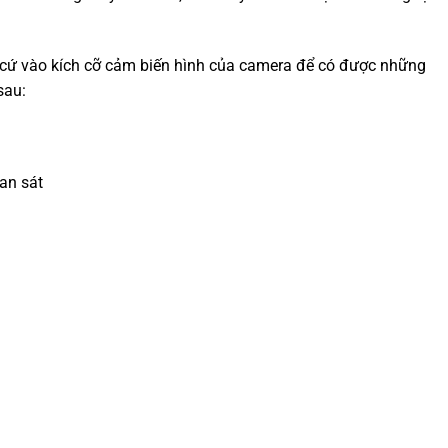
 cứ vào kích cỡ cảm biến hình của camera để có được những
sau:
an sát