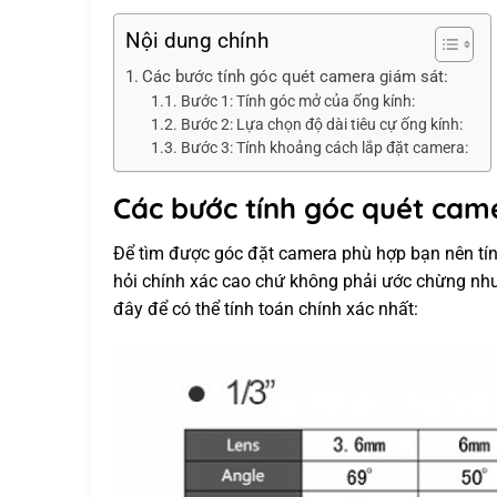
Nội dung chính
Các bước tính góc quét camera giám sát:
Bước 1: Tính góc mở của ống kính:
Bước 2: Lựa chọn độ dài tiêu cự ống kính:
Bước 3: Tính khoảng cách lắp đặt camera:
Các bước tính góc quét cam
Để tìm được góc đặt camera phù hợp bạn nên tính
hỏi chính xác cao chứ không phải ước chừng nh
đây để có thể tính toán chính xác nhất: