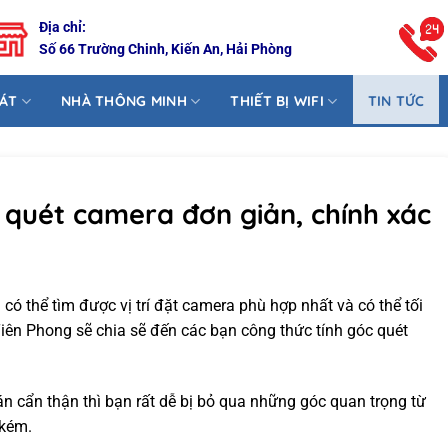
Địa chỉ:
Số 66 Trường Chinh, Kiến An, Hải Phòng
SÁT
NHÀ THÔNG MINH
THIẾT BỊ WIFI
TIN TỨC
c quét camera đơn giản, chính xác
có thể tìm được vị trí đặt camera phù hợp nhất và có thể tối
Tiên Phong sẽ chia sẽ đến các bạn công thức tính góc quét
n cẩn thận thì bạn rất dễ bị bỏ qua những góc quan trọng từ
 kém.