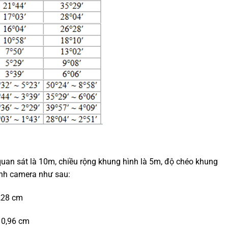
 quan sát là 10m, chiều rộng khung hình là 5m, độ chéo khung
kính camera như sau:
,28 cm
 0,96 cm