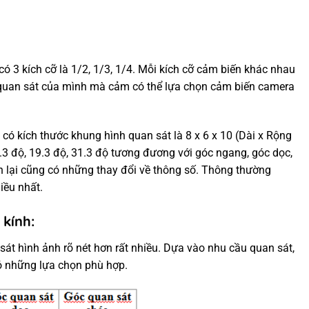
 3 kích cỡ là 1/2, 1/3, 1/4. Mỗi kích cỡ cảm biến khác nhau
 quan sát của mình mà cảm có thể lựa chọn cảm biến camera
 có kích thước khung hình quan sát là 8 x 6 x 10 (Dài x Rộng
3 độ, 19.3 độ, 31.3 độ tương đương với góc ngang, góc dọc,
 lại cũng có những thay đổi về thông số. Thông thường
iều nhất.
 kính:
sát hình ảnh rõ nét hơn rất nhiều. Dựa vào nhu cầu quan sát,
có những lựa chọn phù hợp.