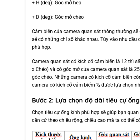
+ H (deg): Góc mở hẹp
+ D (deg): Góc mở chéo
Cảm biến của camera quan sát thông thường sẽ có
sẽ có những chỉ số khác nhau. Tùy vào nhu cầu
phù hợp.
Camera quan sát có kích cỡ cảm biến là 12 thì sẽ
x Chéo) và có góc mở của camera quan sát là 25.
góc chéo. Những camera có kích cỡ cảm biến còn
camera có kích cỡ cảm biếm ½ được lựa chọn nh
Bước 2: Lựa chọn độ dài tiêu cự ống
Chọn tiêu cự ống kính phù hợp sẽ giúp bạn quan 
căn cứ theo chiều rộng, chiều cao mà ta có thể 