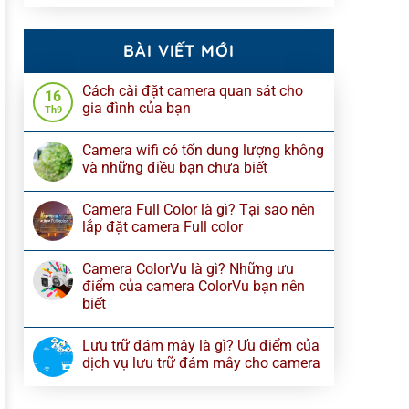
BÀI VIẾT MỚI
Cách cài đặt camera quan sát cho
16
gia đình của bạn
Th9
Camera wifi có tốn dung lượng không
và những điều bạn chưa biết
Camera Full Color là gì? Tại sao nên
lắp đặt camera Full color
Camera ColorVu là gì? Những ưu
điểm của camera ColorVu bạn nên
biết
Lưu trữ đám mây là gì? Ưu điểm của
dịch vụ lưu trữ đám mây cho camera