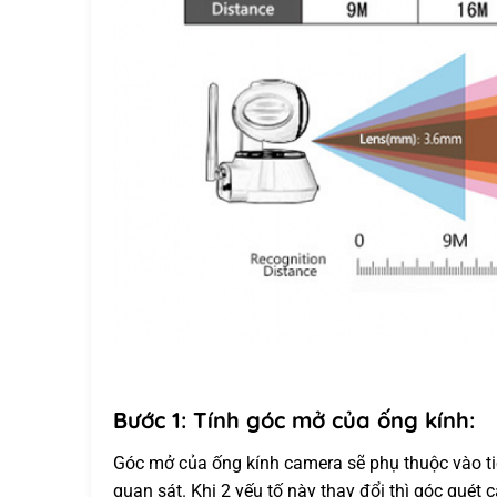
Bước 1: Tính góc mở của ống kính:
Góc mở của ống kính camera sẽ phụ thuộc vào ti
quan sát. Khi 2 yếu tố này thay đổi thì góc quét