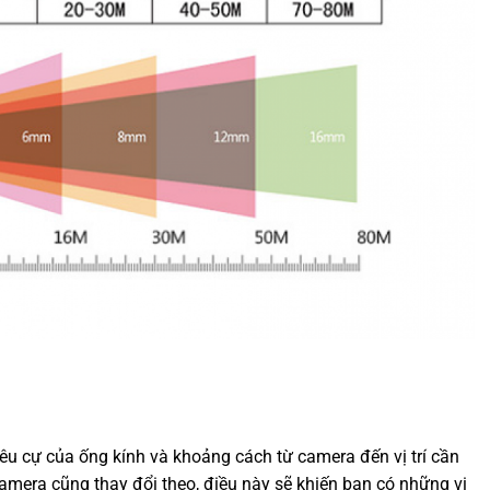
êu cự của ống kính và khoảng cách từ camera đến vị trí cần
 camera cũng thay đổi theo, điều này sẽ khiến bạn có những vị