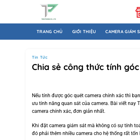
Bỏ
qua
nội
dung
TRANG CHỦ
GIỚI THIỆU
CAMERA GIÁM 
Tin Tức
Chia sẻ công thức tính gó
Nếu tính được góc quét camera chính xác thì bạn 
ưu tính năng quan sát của camera. Bài viết nay 
camera chính xác, đơn giản nhất.
Khi đặt camera giám sát mà không có sự tính toá
đó phải thêm nhiều camera cho hệ thống rất tốn