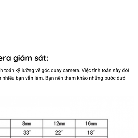
era giám sát:
 toán kỹ lưỡng về góc quay camera. Việc tính toán này đòi
ư nhiều bạn vẫn làm. Bạn nên tham khảo những bước dưới