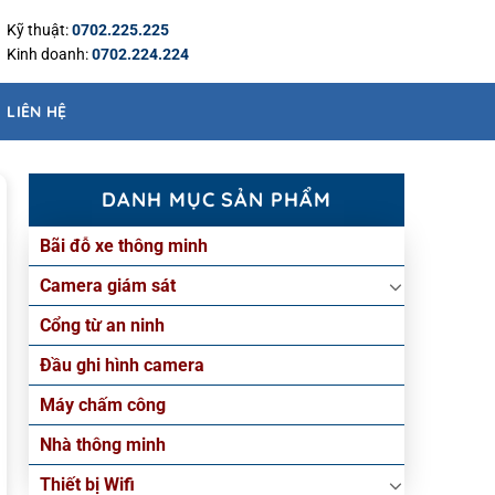
Kỹ thuật:
0702.225.225
Kinh doanh:
0702.224.224
LIÊN HỆ
DANH MỤC SẢN PHẨM
Bãi đỗ xe thông minh
Camera giám sát
Cổng từ an ninh
Đầu ghi hình camera
Máy chấm công
Nhà thông minh
Thiết bị Wifi