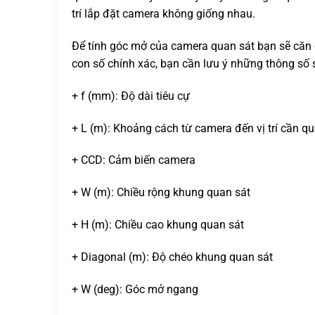
trí lắp đặt camera không giống nhau.
Để tính góc mở của camera quan sát bạn sẽ căn
con số chính xác, bạn cần lưu ý những thông số 
+ f (mm): Độ dài tiêu cự
+ L (m): Khoảng cách từ camera đến vị trí cần qu
+ CCD: Cảm biến camera
+ W (m): Chiều rộng khung quan sát
+ H (m): Chiều cao khung quan sát
+ Diagonal (m): Độ chéo khung quan sát
+ W (deg): Góc mở ngang