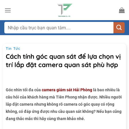
Bỏ
qua
nội
dung
Tìm
kiếm:
Tin Tức
Cách tính góc quan sát để lựa chọn vị
trí lắp đặt camera quan sát phù hợp
Góc nhìn tối đa của
camera giám sát Hải Phòng
là bao nhiêu là
câu hỏi của khách hàng mà Tiên Phong nhận được. Nhiều người
lắp đặt camera nhưng không rõ camera có góc quay có rộng
không, có đáp ứng được nhu cầu quan sát không? Nếu bạn cũng
đang thắc mắc thì hãy cùng tham khảo nhé.