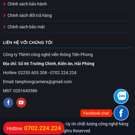
Chính sách bảo hành
Chính sách đổi trả hàng
Chính sách bảo mật
LIÊN HỆ VỚI CHÚNG TÔI
Công ty TNHH công nghệ viễn thông Tiên Phong
Địa chỉ: Số 66 Trường Chinh, Kiến An, Hải Phòng
Hotline: 02253.603.208 - 0702.224.224
Email: tienphongcamera@gmail.com
MST: 0201643586
Facebook chat
© 2026 - cameratienphong.vn - Uy tín chất lượng công nghệ hàng
0702.224.224
Hotline:
đầu. All Rights Reserved