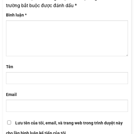
trường bắt buộc được đánh dấu
*
Bình luận
*
Tên
Email
Lưu tên của tôi, email, và trang web trong trình duyệt này
cho lần bình luận kế tiếp của tôi.