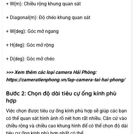
+ W(m): Chiều rộng khung quan sát
+ Diagonal(m): Độ chéo khung quan sát
+ W(deg): Góc mở ngang
+ H(deg): Góc mở rộng
+ D(deg): Góc mở chéo
>>> Xem thêm các loại camera Hải Phòng:
https://cameratienphong.vn/lap-camera-tai-hai-phong/
Bước 2: Chọn độ dài tiêu cự ống kính phù
hợp
Việc chọn được tiêu cự ống kính phù hợp sẽ giúp các bạn
có thể quan sát hình ảnh rõ nét hơn rất nhiều. Căn cứ vào
chiều rộng và chiều cao khung hình để có thể chọn độ dài
tiêu cự ống kính phù hợp nhất có thể.