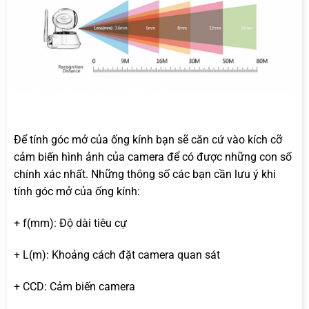
Để tính góc mở của ống kính bạn sẽ căn cứ vào kích cỡ
cảm biến hình ảnh của camera để có được những con số
chính xác nhất. Những thông số các bạn cần lưu ý khi
tính góc mở của ống kính:
+ f(mm): Độ dài tiêu cự
+ L(m): Khoảng cách đặt camera quan sát
+ CCD: Cảm biến camera