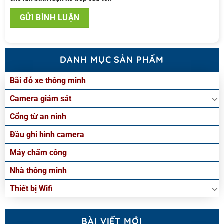
DANH MỤC SẢN PHẨM
Bãi đỗ xe thông minh
Camera giám sát
Cổng từ an ninh
Đầu ghi hình camera
Máy chấm công
Nhà thông minh
Thiết bị Wifi
BÀI VIẾT MỚI