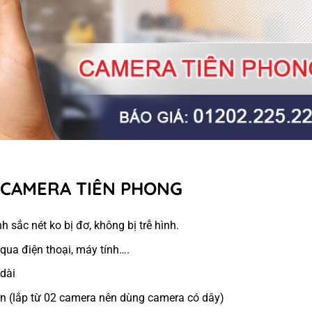
 CAMERA TIÊN PHONG
h sắc nét ko bị đơ, không bị trễ hình.
 qua điện thoại, máy tính….
 dài
ớn (lắp từ 02 camera nên dùng camera có dây)