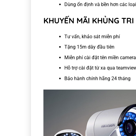
Dùng ổn định và bền hơn các loại 
KHUYẾN MÃI KHỦNG TRI
Tư vấn, khảo sát miễn phí
Tặng 15m dây đầu tiên
Miễn phí cài đặt tên miền camer
Hỗ trợ cài đặt từ xa qua teamvie
Bảo hành chính hãng 24 tháng