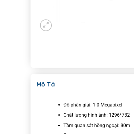
Mô Tả
Độ phân giải: 1.0 Megapixel
Chất lượng hình ảnh: 1296*732
Tầm quan sát hồng ngoại: 80m