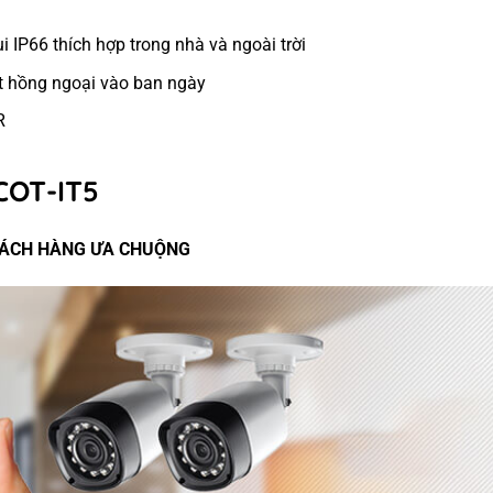
 IP66 thích hợp trong nhà và ngoài trời
ớt hồng ngoại vào ban ngày
R
COT-IT5
HÁCH HÀNG ƯA CHUỘNG