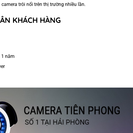
camera trôi nổi trên thị trường nhiều lần.
 ÂN KHÁCH HÀNG
a 1 năm
wer