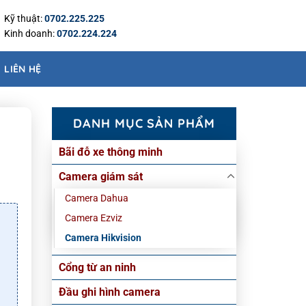
Kỹ thuật:
0702.225.225
Kinh doanh:
0702.224.224
LIÊN HỆ
DANH MỤC SẢN PHẨM
Bãi đỗ xe thông minh
Camera giám sát
Camera Dahua
Camera Ezviz
Camera Hikvision
Cổng từ an ninh
Đầu ghi hình camera