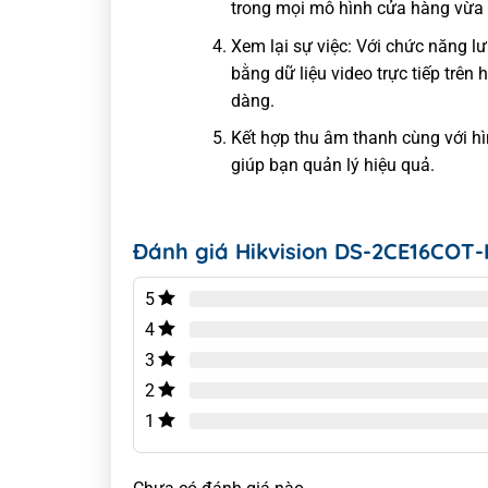
trong mọi mô hình cửa hàng vừa v
Xem lại sự việc: Với chức năng l
bằng dữ liệu video trực tiếp trên
dàng.
Kết hợp thu âm thanh cùng với hì
giúp bạn quản lý hiệu quả.
Đánh giá Hikvision DS-2CE16COT-
5
4
3
2
1