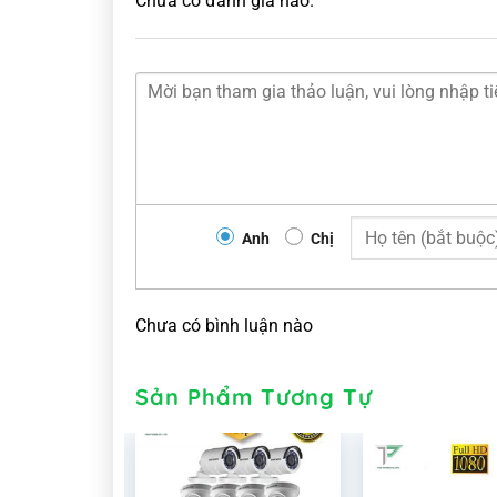
Chưa có đánh giá nào.
Anh
Chị
Chưa có bình luận nào
Sản Phẩm Tương Tự