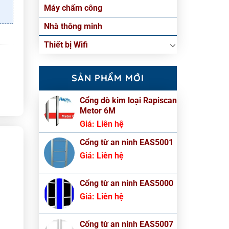
Máy chấm công
Nhà thông minh
Thiết bị Wifi
SẢN PHẨM MỚI
Cổng dò kim loại Rapiscan
Metor 6M
Giá:
Liên hệ
Cổng từ an ninh EAS5001
Giá:
Liên hệ
Cổng từ an ninh EAS5000
Giá:
Liên hệ
Cổng từ an ninh EAS5007