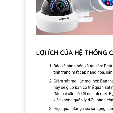
LỢI ÍCH CỦA HỆ THỐNG 
Bảo vệ hàng hóa và tài sản: Phát 
tình trạng mất cắp hàng hóa, sả
Giám sát mọi lúc mọi nơi: Bạn th
này sẽ giúp bạn có thể quan sát 
đâu chỉ cần có kết nối Internet. 
việc không quản lý điều hành côn
Hiệu quả : Bằng việc sử dụng ca