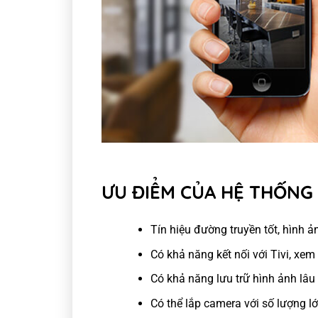
ƯU ĐIỂM CỦA HỆ THỐNG
Tín hiệu đường truyền tốt, hình ản
Có khả năng kết nối với Tivi, xem
Có khả năng lưu trữ hình ảnh lâu
Có thể lắp camera với số lượng l