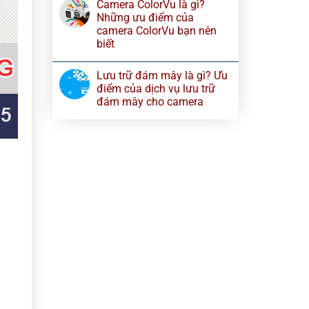
Camera ColorVu là gì?
Những ưu điểm của
camera ColorVu bạn nên
biết
Lưu trữ đám mây là gì? Ưu
điểm của dịch vụ lưu trữ
đám mây cho camera