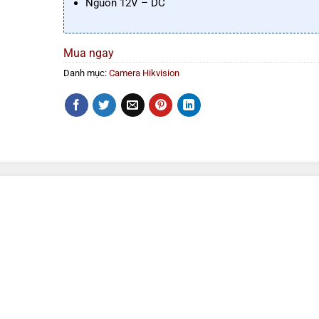
Nguồn 12V – DC
Mua ngay
Danh mục:
Camera Hikvision