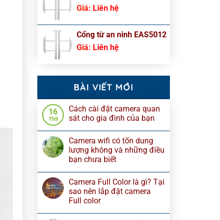
Giá:
Liên hệ
Cổng từ an ninh EAS5012
Giá:
Liên hệ
BÀI VIẾT MỚI
Cách cài đặt camera quan
16
sát cho gia đình của bạn
Th9
Camera wifi có tốn dung
lượng không và những điều
bạn chưa biết
Camera Full Color là gì? Tại
sao nên lắp đặt camera
Full color