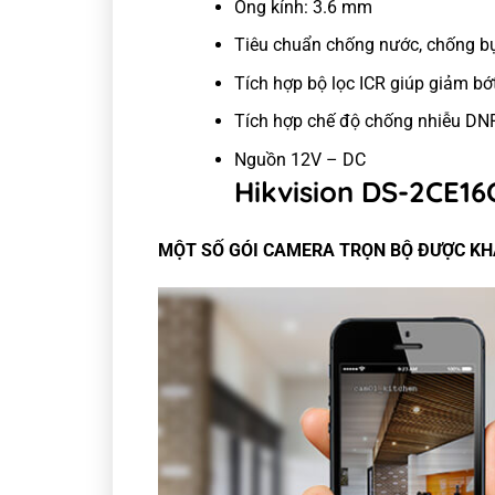
Ống kính: 3.6 mm
Tiêu chuẩn chống nước, chống bụi
Tích hợp bộ lọc ICR giúp giảm b
Tích hợp chế độ chống nhiễu DN
Nguồn 12V – DC
Hikvision DS-2CE16
MỘT SỐ GÓI CAMERA TRỌN BỘ ĐƯỢC K