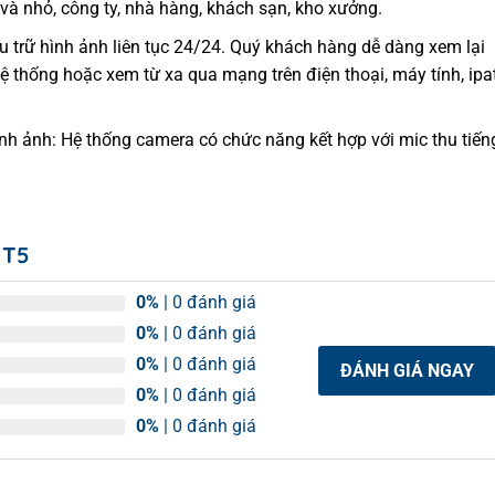
à nhỏ, công ty, nhà hàng, khách sạn, kho xưởng.
ưu trữ hình ảnh liên tục 24/24. Quý khách hàng dễ dàng xem lại
 hệ thống hoặc xem từ xa qua mạng trên điện thoại, máy tính, ipa
nh ảnh: Hệ thống camera có chức năng kết hợp với mic thu tiến
IT5
0%
| 0 đánh giá
0%
| 0 đánh giá
0%
| 0 đánh giá
ĐÁNH GIÁ NGAY
0%
| 0 đánh giá
0%
| 0 đánh giá