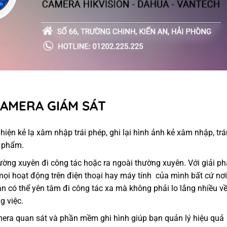
CAMERA GIÁM SÁT
hiện kẻ lạ xâm nhập trái phép, ghi lại hình ảnh kẻ xâm nhập, tr
n phẩm.
ường xuyên đi công tác hoặc ra ngoài thường xuyên. Với giải p
mọi hoạt động trên điện thoại hay máy tính của mình bất cứ nơi
Bạn có thể yên tâm đi công tác xa mà không phải lo lắng nhiều v
g việc.
mera quan sát và phần mềm ghi hình giúp bạn quản lý hiệu quả