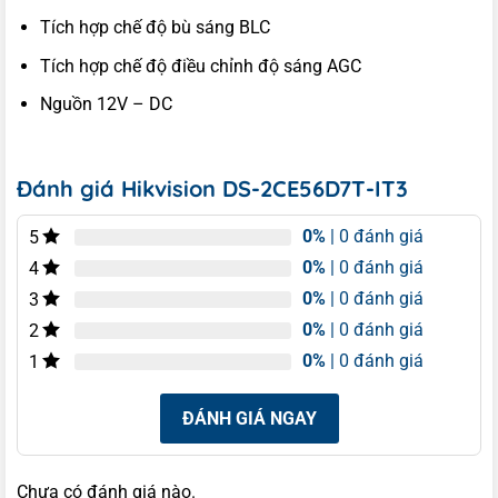
Tích hợp chế độ bù sáng BLC
Tích hợp chế độ điều chỉnh độ sáng AGC
Nguồn 12V – DC
Đánh giá Hikvision DS-2CE56D7T-IT3
0%
| 0 đánh giá
5
0%
| 0 đánh giá
4
0%
| 0 đánh giá
3
0%
| 0 đánh giá
2
0%
| 0 đánh giá
1
ĐÁNH GIÁ NGAY
Chưa có đánh giá nào.