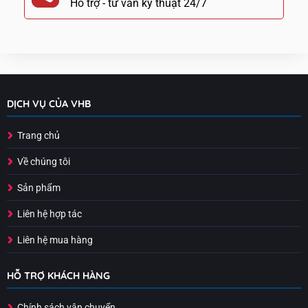
Hỗ trợ - tư vấn kỹ thuật 24/7
DỊCH VỤ CỦA VHB
Trang chủ
Về chúng tôi
Sản phẩm
Liên hệ hợp tác
Liên hệ mua hàng
HỖ TRỢ KHÁCH HÀNG
Chính sách vận chuyển