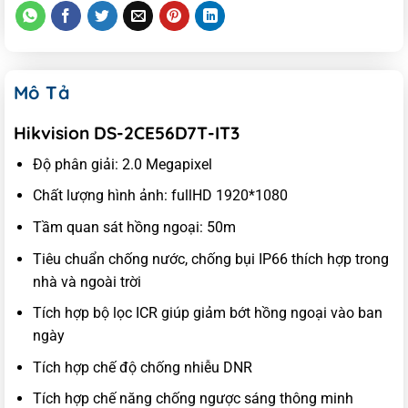
Mô Tả
Hikvision DS-2CE56D7T-IT3
Độ phân giải: 2.0 Megapixel
Chất lượng hình ảnh: fullHD 1920*1080
Tầm quan sát hồng ngoại: 50m
Tiêu chuẩn chống nước, chống bụi IP66 thích hợp trong
nhà và ngoài trời
Tích hợp bộ lọc ICR giúp giảm bớt hồng ngoại vào ban
ngày
Tích hợp chế độ chống nhiễu DNR
Tích hợp chế năng chống ngược sáng thông minh