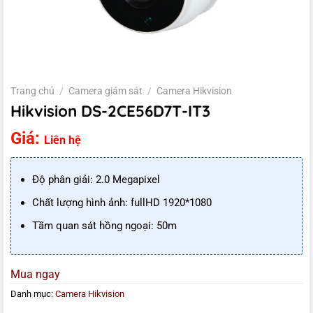
Trang chủ
/
Camera giám sát
/
Camera Hikvision
Hikvision DS-2CE56D7T-IT3
Giá:
Liên hệ
Độ phân giải: 2.0 Megapixel
Chất lượng hình ảnh: fullHD 1920*1080
Tầm quan sát hồng ngoại: 50m
Mua ngay
Danh mục:
Camera Hikvision