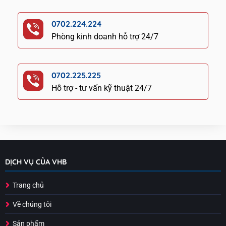
0702.224.224
Phòng kinh doanh hỗ trợ 24/7
0702.225.225
Hỗ trợ - tư vấn kỹ thuật 24/7
DỊCH VỤ CỦA VHB
Trang chủ
Về chúng tôi
Sản phẩm