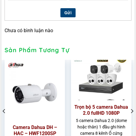
Gửi
Chưa có bình luận nào
Sản Phẩm Tương Tự
Trọn bộ 5 camera Dahua
2.0 fullHD 1080P
5 camera Dahua 2.0 (dome
Camera Dahua DH –
hoặc thân) 1 đầu ghi hình
HAC – HWF1200SP
camera 8 kênh Ổ cứng