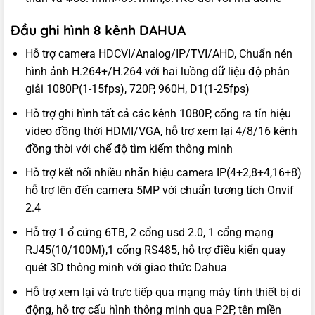
Đầu ghi hình 8 kênh DAHUA
Hỗ trợ camera HDCVI/Analog/IP/TVI/AHD, Chuẩn nén
hình ảnh H.264+/H.264 với hai luồng dữ liệu độ phân
giải 1080P(1-15fps), 720P, 960H, D1(1-25fps)
Hỗ trợ ghi hình tất cả các kênh 1080P, cổng ra tín hiệu
video đồng thời HDMI/VGA, hỗ trợ xem lại 4/8/16 kênh
đồng thời với chế độ tìm kiếm thông minh
Hỗ trợ kết nối nhiều nhãn hiệu camera IP(4+2,8+4,16+8)
hỗ trợ lên đến camera 5MP với chuẩn tương tích Onvif
2.4
Hỗ trợ 1 ổ cứng 6TB, 2 cổng usd 2.0, 1 cổng mạng
RJ45(10/100M),1 cổng RS485, hỗ trợ điều kiển quay
quét 3D thông minh với giao thức Dahua
Hỗ trợ xem lại và trực tiếp qua mạng máy tính thiết bị di
động, hỗ trợ cấu hình thông minh qua P2P, tên miền