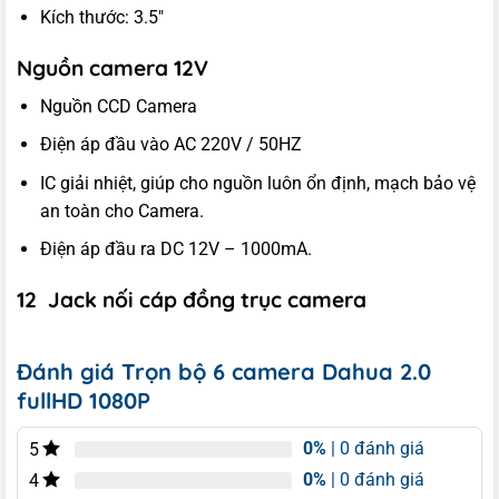
Kích thước: 3.5″
Nguồn camera 12V
Nguồn CCD Camera
Điện áp đầu vào AC 220V / 50HZ
IC giải nhiệt, giúp cho nguồn luôn ổn định, mạch bảo vệ
an toàn cho Camera.
Điện áp đầu ra DC 12V – 1000mA.
12
Jack nối cáp đồng trục camera
Đánh giá Trọn bộ 6 camera Dahua 2.0
fullHD 1080P
0%
| 0 đánh giá
5
0%
| 0 đánh giá
4