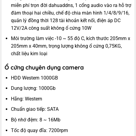
miễn phí trọn đời dahuaddns, 1 cổng audio vào ra hỗ trợ
đàm thoại hai chiều, chế độ chia màn hình 1/4/8/9/16,
quản lý đồng thời 128 tài khoản kết nối, điện áp DC
12V/2A công suất không ổ cứng 10W
Môi trường làm việc -10 ~ 55 độ C, kích thước 205mm x
205mm x 40mm, trọng lượng không ổ cứng 0,75KG,
chất liệu kim loại
Ổ cứng chuyên dụng camera
HDD Western 1000GB
Dung lượng: 1000Gb
Hãng: Western
Chuẩn giao tiếp: SATA
Bộ nhớ đệm: 8 ~ 16Mb
Tốc độ quay đĩa: 7200rpm