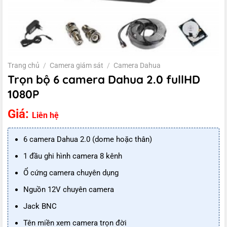
Trang chủ
/
Camera giám sát
/
Camera Dahua
Trọn bộ 6 camera Dahua 2.0 fullHD
1080P
Giá:
Liên hệ
6 camera Dahua 2.0 (dome hoặc thân)
1 đầu ghi hình camera 8 kênh
Ổ cứng camera chuyên dụng
Nguồn 12V chuyên camera
Jack BNC
Tên miền xem camera trọn đời