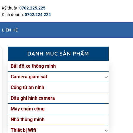
Kỹ thuật:
0702.225.225
Kinh doanh:
0702.224.224
LIÊN HỆ
DANH MỤC SẢN PHẨM
Bãi đỗ xe thông minh
Camera giám sát
Cổng từ an ninh
Đầu ghi hình camera
Máy chấm công
Nhà thông minh
Thiết bị Wifi