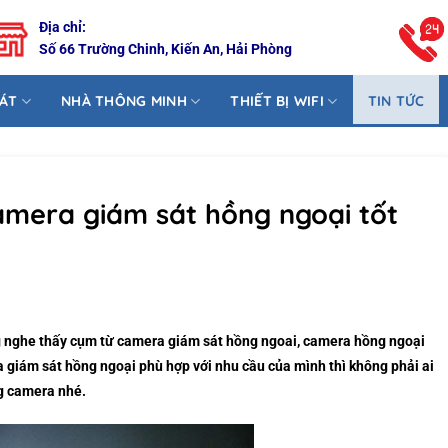
Địa chỉ:
Số 66 Trường Chinh, Kiến An, Hải Phòng
SÁT
NHÀ THÔNG MINH
THIẾT BỊ WIFI
TIN TỨC
amera giám sát hồng ngoại tốt
ng nghe thấy cụm từ camera giám sát hồng ngoai, camera hồng ngoại
giám sát hồng ngoại phù hợp với nhu cầu của mình thì không phải ai
ng camera nhé.