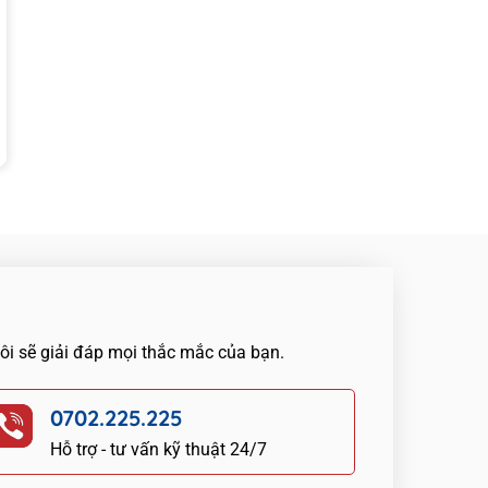
tôi sẽ giải đáp mọi thắc mắc của bạn.
0702.225.225
Hỗ trợ - tư vấn kỹ thuật 24/7