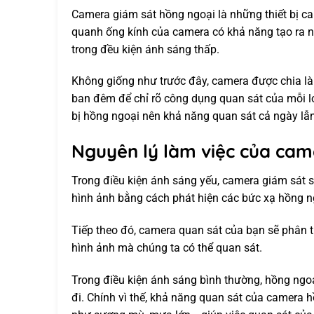
Camera giám sát hồng ngoại là những thiết bị c
quanh ống kính của camera có khả năng tạo ra 
trong đều kiện ánh sáng thấp.
Không giống như trước đây, camera được chia là
ban đêm để chỉ rõ công dụng quan sát của mỗi lo
bị hồng ngoại nên khả năng quan sát cả ngày lẫn 
Nguyên lý làm việc của cam
Trong điều kiện ánh sáng yếu, camera giám sát s
hình ảnh bằng cách phát hiện các bức xạ hồng ng
Tiếp theo đó, camera quan sát của bạn sẽ phân t
hình ảnh mà chúng ta có thể quan sát.
Trong điều kiện ánh sáng bình thường, hồng ngoại
đi. Chính vì thế, khả năng quan sát của camera h