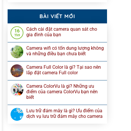
BÀI VIẾT MỚI
Cách cài đặt camera quan sát cho
16
gia đình của bạn
Th9
Camera wifi có tốn dung lượng không
và những điều bạn chưa biết
Camera Full Color là gì? Tại sao nên
lắp đặt camera Full color
Camera ColorVu là gì? Những ưu
điểm của camera ColorVu bạn nên
biết
Lưu trữ đám mây là gì? Ưu điểm của
dịch vụ lưu trữ đám mây cho camera