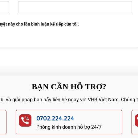
uyệt này cho lần bình luận kế tiếp của tôi.
BẠN CẦN HỖ TRỢ?
 bị và giải pháp bạn hãy liên hệ ngay với VHB Việt Nam. Chúng 
0702.224.224
Phòng kinh doanh hỗ trợ 24/7