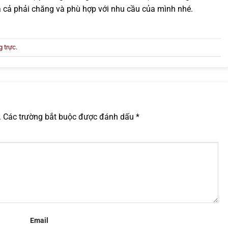
 cả phải chăng và phù hợp với nhu cầu của mình nhé.
g trực
.
.
Các trường bắt buộc được đánh dấu
*
Email