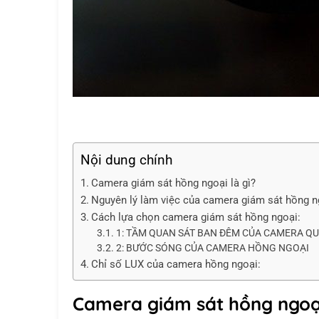
Nội dung chính
Camera giám sát hồng ngoại là gì?
Nguyên lý làm việc của camera giám sát hồng n
Cách lựa chọn camera giám sát hồng ngoại:
1: TẦM QUAN SÁT BAN ĐÊM CỦA CAMERA Q
2: BƯỚC SÓNG CỦA CAMERA HỒNG NGOẠI
Chỉ số LUX của camera hồng ngoại:
Camera giám sát hồng ngoại