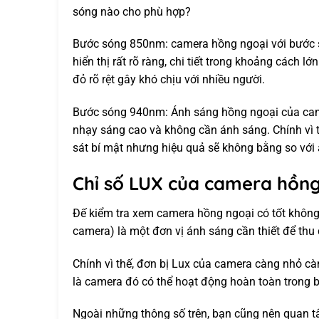
sóng nào cho phù hợp?
Bước sóng 850nm: camera hồng ngoại với bước 
hiển thị rất rõ ràng, chi tiết trong khoảng cách
đỏ rõ rệt gây khó chịu với nhiều người.
Bước sóng 940nm: Ánh sáng hồng ngoại của cam
nhạy sáng cao và không cần ánh sáng. Chính vì t
sát bí mật nhưng hiệu quả sẽ không bằng so vớ
Chỉ số LUX của camera hồng
Đế kiểm tra xem camera hồng ngoại có tốt không,
camera) là một đơn vị ánh sáng cần thiết để thu
Chính vì thế, đơn bị Lux của camera càng nhỏ cà
là camera đó có thể hoạt động hoàn toàn trong 
Ngoài những thông số trên, bạn cũng nên quan tâ