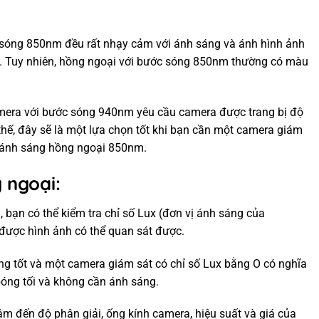
sóng 850nm đều rất nhạy cảm với ánh sáng và ánh hình ảnh
 lớn. Tuy nhiên, hồng ngoại với bước sóng 850nm thường có màu
era với bước sóng 940nm yêu cầu camera được trang bị độ
hế, đây sẽ là một lựa chọn tốt khi bạn cần một camera giám
i ánh sáng hồng ngoại 850nm.
 ngoại:
 bạn có thể kiểm tra chỉ số Lux (đơn vị ánh sáng của
 được hình ảnh có thể quan sát được.
ng tốt và một camera giám sát có chỉ số Lux bằng O có nghĩa
bóng tối và không cần ánh sáng.
m đến độ phân giải, ống kính camera, hiệu suất và giá của