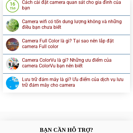
Cách cài đặt camera quan sát cho gia đình của
16
bạn
Th9
Camera wifi có tốn dung lượng không và những
điều bạn chưa biết
Camera Full Color là gì? Tại sao nên lắp đặt
camera Full color
Camera ColorVu là gì? Những ưu điểm của
camera ColorVu bạn nên biết
Lưu trữ đám mây là gì? Ưu điểm của dịch vụ lưu
trữ đám mây cho camera
BẠN CẦN HỖ TRỢ?