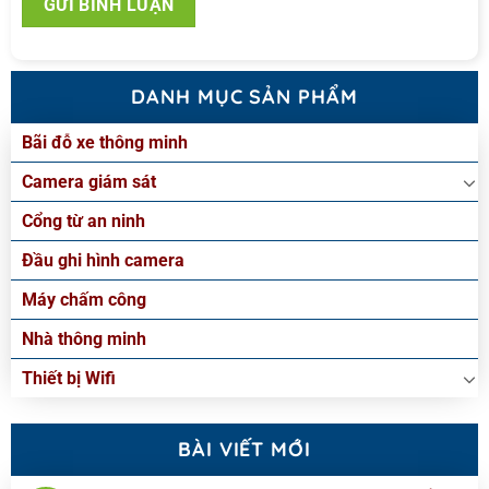
DANH MỤC SẢN PHẨM
Bãi đỗ xe thông minh
Camera giám sát
Cổng từ an ninh
Đầu ghi hình camera
Máy chấm công
Nhà thông minh
Thiết bị Wifi
BÀI VIẾT MỚI