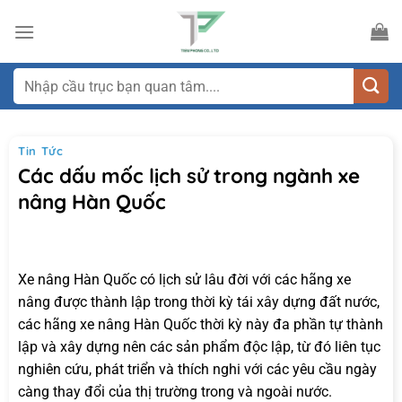
Bỏ
qua
nội
dung
Tìm
kiếm:
Tin Tức
Các dấu mốc lịch sử trong ngành xe
nâng Hàn Quốc
Xe nâng Hàn Quốc có lịch sử lâu đời với các hãng xe
nâng được thành lập trong thời kỳ tái xây dựng đất nước,
các hãng xe nâng Hàn Quốc thời kỳ này đa phần tự thành
lập và xây dựng nên các sản phẩm độc lập, từ đó liên tục
nghiên cứu, phát triển và thích nghi với các yêu cầu ngày
càng thay đổi của thị trường trong và ngoài nước.