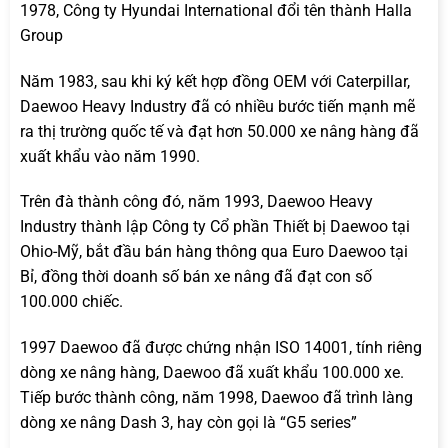
1978, Công ty Hyundai International đổi tên thành Halla
Group
Năm 1983, sau khi ký kết hợp đồng OEM với Caterpillar,
Daewoo Heavy Industry đã có nhiều bước tiến mạnh mẽ
ra thị trường quốc tế và đạt hơn 50.000 xe nâng hàng đã
xuất khẩu vào năm 1990.
Trên đà thành công đó, năm 1993, Daewoo Heavy
Industry thành lập Công ty Cổ phần Thiết bị Daewoo tại
Ohio-Mỹ, bắt đầu bán hàng thông qua Euro Daewoo tại
Bỉ, đồng thời doanh số bán xe nâng đã đạt con số
100.000 chiếc.
1997 Daewoo đã được chứng nhận ISO 14001, tính riêng
dòng xe nâng hàng, Daewoo đã xuất khẩu 100.000 xe.
Tiếp bước thành công, năm 1998, Daewoo đã trình làng
dòng xe nâng Dash 3, hay còn gọi là “G5 series”