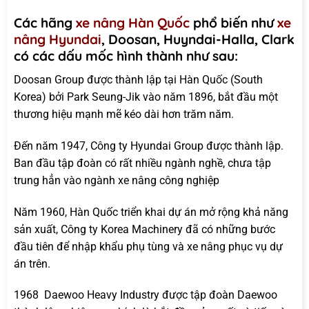
Các hãng
xe nâng Hàn Quốc
phổ biến như
xe
nâng Hyundai
, Doosan, Huyndai-Halla, Clark
có các dấu mốc hình thành như sau:
Doosan Group được thành lập tại Hàn Quốc (South
Korea) bởi Park Seung-Jik vào năm 1896, bắt đầu một
thương hiệu mạnh mẽ kéo dài hơn trăm năm.
Đến năm 1947, Công ty Hyundai Group được thành lập.
Ban đầu tập đoàn có rất nhiều ngành nghề, chưa tập
trung hẳn vào ngành xe nâng công nghiệp
Năm 1960, Hàn Quốc triển khai dự án mở rộng khả năng
sản xuất, Công ty Korea Machinery đã có những bước
đầu tiên để nhập khẩu phụ tùng và xe nâng phục vụ dự
án trên.
1968 Daewoo Heavy Industry được tập đoàn Daewoo