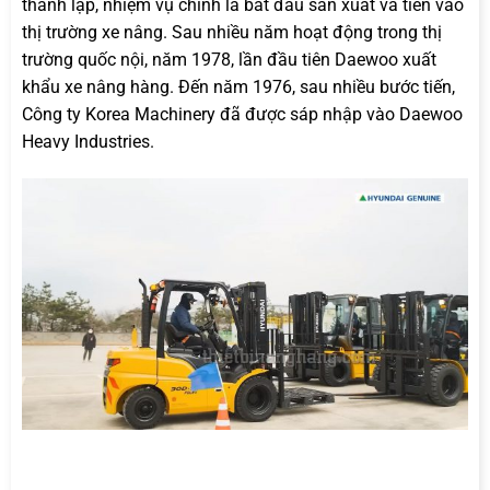
thành lập, nhiệm vụ chính là bắt đầu sản xuất và tiến vào
thị trường xe nâng. Sau nhiều năm hoạt động trong thị
trường quốc nội, năm 1978, lần đầu tiên Daewoo xuất
khẩu xe nâng hàng. Đến năm 1976, sau nhiều bước tiến,
Công ty Korea Machinery đã được sáp nhập vào Daewoo
Heavy Industries.