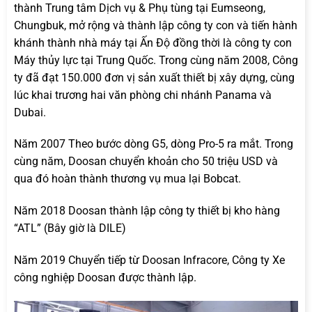
thành Trung tâm Dịch vụ & Phụ tùng tại Eumseong,
Chungbuk, mở rộng và thành lập công ty con và tiến hành
khánh thành nhà máy tại Ấn Độ đồng thời là công ty con
Máy thủy lực tại Trung Quốc. Trong cùng năm 2008, Công
ty đã đạt 150.000 đơn vị sản xuất thiết bị xây dựng, cùng
lúc khai trương hai văn phòng chi nhánh Panama và
Dubai.
Năm 2007 Theo bước dòng G5, dòng Pro-5 ra mắt. Trong
cùng năm, Doosan chuyển khoản cho 50 triệu USD và
qua đó hoàn thành thương vụ mua lại Bobcat.
Năm 2018 Doosan thành lập công ty thiết bị kho hàng
“ATL” (Bây giờ là DILE)
Năm 2019 Chuyển tiếp từ Doosan Infracore, Công ty Xe
công nghiệp Doosan được thành lập.